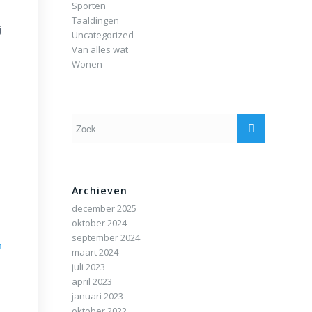
Sporten
Taaldingen
j
Uncategorized
Van alles wat
Wonen
Archieven
december 2025
oktober 2024
september 2024
n
maart 2024
juli 2023
april 2023
januari 2023
n
oktober 2022