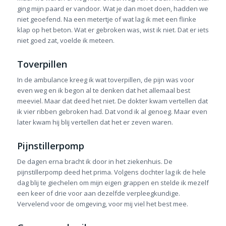
ging mijn paard er vandoor. Wat je dan moet doen, hadden we
niet geoefend. Na een metertje of wat lag ik met een flinke
klap op het beton. Wat er gebroken was, wist ik niet. Dat er iets
niet goed zat, voelde ik meteen.
Toverpillen
In de ambulance kreeg ik wat toverpillen, de pijn was voor
even weg en ik begon al te denken dat het allemaal best
meeviel. Maar dat deed het niet. De dokter kwam vertellen dat
ik vier ribben gebroken had. Dat vond ik al genoeg. Maar even
later kwam hij blij vertellen dat het er zeven waren.
Pijnstillerpomp
De dagen erna bracht ik door in het ziekenhuis. De
pijnstillerpomp deed het prima. Volgens dochter lag ik de hele
dag blij te giechelen om mijn eigen grappen en stelde ik mezelf
een keer of drie voor aan dezelfde verpleegkundige.
Vervelend voor de omgeving, voor mij viel het best mee.