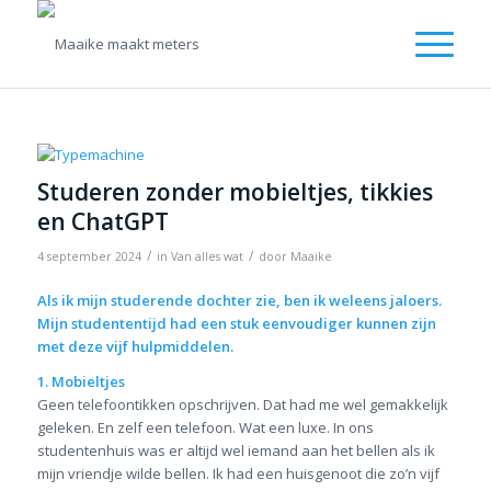
Studeren zonder mobieltjes, tikkies
en ChatGPT
/
/
4 september 2024
in
Van alles wat
door
Maaike
Als ik mijn studerende dochter zie, ben ik weleens jaloers.
Mijn studententijd had een stuk eenvoudiger kunnen zijn
met deze vijf hulpmiddelen.
1. Mobieltjes
Geen telefoontikken opschrijven. Dat had me wel gemakkelijk
geleken. En zelf een telefoon. Wat een luxe. In ons
studentenhuis was er altijd wel iemand aan het bellen als ik
mijn vriendje wilde bellen. Ik had een huisgenoot die zo’n vijf