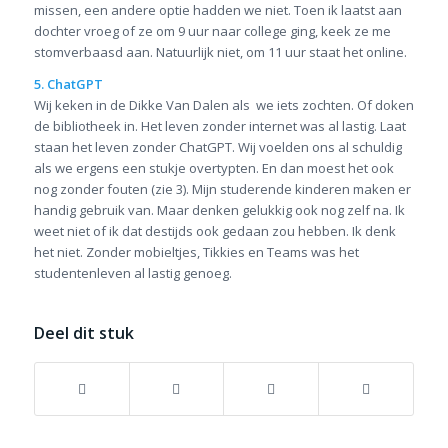
missen, een andere optie hadden we niet. Toen ik laatst aan
dochter vroeg of ze om 9 uur naar college ging, keek ze me
stomverbaasd aan. Natuurlijk niet, om 11 uur staat het online.
5. ChatGPT
Wij keken in de Dikke Van Dalen als we iets zochten. Of doken
de bibliotheek in. Het leven zonder internet was al lastig. Laat
staan het leven zonder ChatGPT. Wij voelden ons al schuldig
als we ergens een stukje overtypten. En dan moest het ook
nog zonder fouten (zie 3). Mijn studerende kinderen maken er
handig gebruik van. Maar denken gelukkig ook nog zelf na. Ik
weet niet of ik dat destijds ook gedaan zou hebben. Ik denk
het niet. Zonder mobieltjes, Tikkies en Teams was het
studentenleven al lastig genoeg.
Deel dit stuk