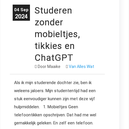
Studeren
04 Sep
2024
zonder
mobieltjes,
tikkies en
ChatGPT
Door Maaike
Van Alles Wat
Als ik mijn studerende dochter zie, ben ik
weleens jaloers. Mijn studententijd had een
stuk eenvoudiger kunnen zijn met deze vijf
hulpmiddelen. 1. Mobieltjes Geen
telefoontikken opschrijven. Dat had me wel
gemakkelijk geleken. En zelf een telefoon.