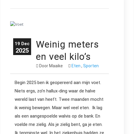
Weinig meters
19 Dec
2025
en veel kilo’s
Door Maaike
Eten
,
Sporten
Begin 2025 ben ik geopereerd aan mijn voet.
Niets ergs, zo’n hallux-ding waar de halve
wereld last van heeft. Twee maanden mocht
ik weinig bewegen. Maar wel veel eten. Ik lag
als een aangespoelde walvis op de bank. En
voelde me zielig. Als je zielig bent, ga je eten.
Ik tenminste wel. In het ziekenhuis hadden ze