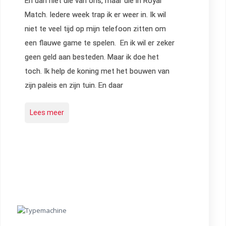
En dan niet die van ons, maar die in Royal
Match. Iedere week trap ik er weer in. Ik wil
niet te veel tijd op mijn telefoon zitten om
een flauwe game te spelen. En ik wil er zeker
geen geld aan besteden. Maar ik doe het
toch. Ik help de koning met het bouwen van
zijn paleis en zijn tuin. En daar
Lees meer