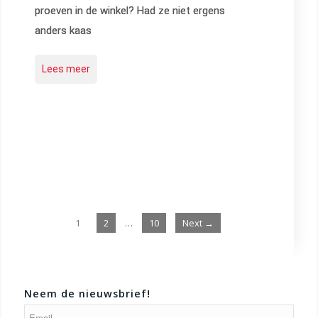
proeven in de winkel? Had ze niet ergens
anders kaas
Lees meer
1
2
…
10
Next →
Neem de nieuwsbrief!