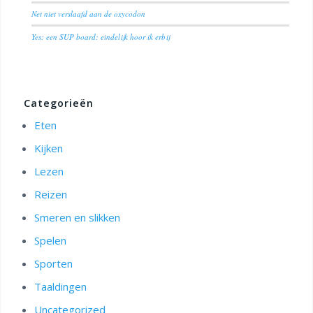
Net niet verslaafd aan de oxycodon
Yes: een SUP board: eindelijk hoor ik erbij
Categorieën
Eten
Kijken
Lezen
Reizen
Smeren en slikken
Spelen
Sporten
Taaldingen
Uncategorized