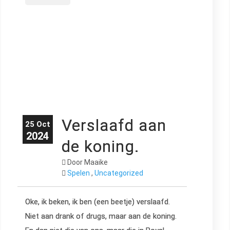
Verslaafd aan
25 Oct
2024
de koning.
Door Maaike
Spelen
,
Uncategorized
Oke, ik beken, ik ben (een beetje) verslaafd.
Niet aan drank of drugs, maar aan de koning.