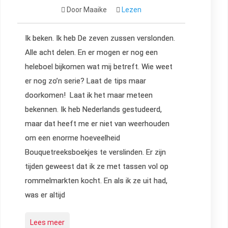
Door Maaike
Lezen
Ik beken. Ik heb De zeven zussen verslonden.
Alle acht delen. En er mogen er nog een
heleboel bijkomen wat mij betreft. Wie weet
er nog zo’n serie? Laat de tips maar
doorkomen! Laat ik het maar meteen
bekennen. Ik heb Nederlands gestudeerd,
maar dat heeft me er niet van weerhouden
om een enorme hoeveelheid
Bouquetreeksboekjes te verslinden. Er zijn
tijden geweest dat ik ze met tassen vol op
rommelmarkten kocht. En als ik ze uit had,
was er altijd
Lees meer