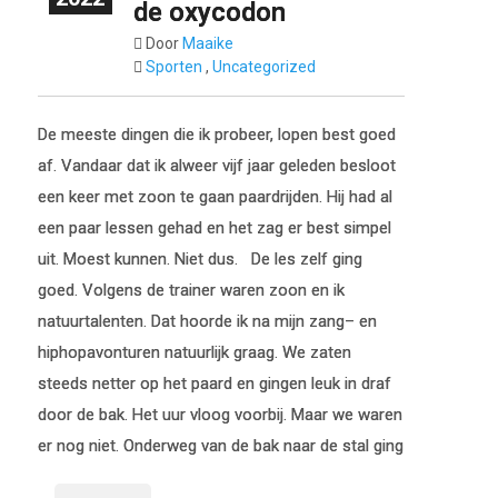
de oxycodon
Door
Maaike
Sporten
,
Uncategorized
De meeste dingen die ik probeer, lopen best goed
af. Vandaar dat ik alweer vijf jaar geleden besloot
een keer met zoon te gaan paardrijden. Hij had al
een paar lessen gehad en het zag er best simpel
uit. Moest kunnen. Niet dus. De les zelf ging
goed. Volgens de trainer waren zoon en ik
natuurtalenten. Dat hoorde ik na mijn zang– en
hiphopavonturen natuurlijk graag. We zaten
steeds netter op het paard en gingen leuk in draf
door de bak. Het uur vloog voorbij. Maar we waren
er nog niet. Onderweg van de bak naar de stal ging