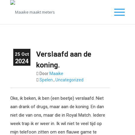
Verslaafd aan de
25 Oct
2024
koning.
Door
Maaike
Spelen
,
Uncategorized
Oke, ik beken, ik ben (een beetje) verslaafd. Niet
aan drank of drugs, maar aan de koning. En dan
niet die van ons, maar die in Royal Match. Iedere
week trap ik er weer in. Ik wil niet te veel tijd op
mijn telefoon zitten om een flauwe game te