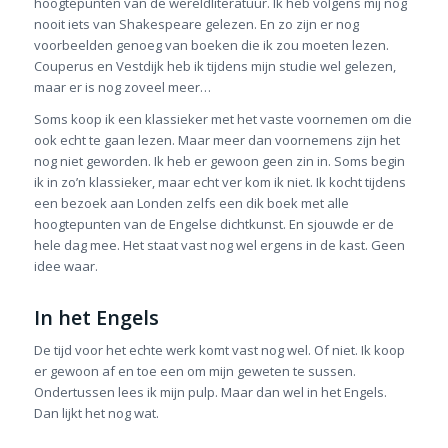
hoogtepunten van de wereldliteratuur. Ik heb volgens mij nog
nooit iets van Shakespeare gelezen. En zo zijn er nog
voorbeelden genoeg van boeken die ik zou moeten lezen.
Couperus en Vestdijk heb ik tijdens mijn studie wel gelezen,
maar er is nog zoveel meer…
Soms koop ik een klassieker met het vaste voornemen om die
ook echt te gaan lezen. Maar meer dan voornemens zijn het
nog niet geworden. Ik heb er gewoon geen zin in. Soms begin
ik in zo’n klassieker, maar echt ver kom ik niet. Ik kocht tijdens
een bezoek aan Londen zelfs een dik boek met alle
hoogtepunten van de Engelse dichtkunst. En sjouwde er de
hele dag mee. Het staat vast nog wel ergens in de kast. Geen
idee waar.
In het Engels
De tijd voor het echte werk komt vast nog wel. Of niet. Ik koop
er gewoon af en toe een om mijn geweten te sussen.
Ondertussen lees ik mijn pulp. Maar dan wel in het Engels.
Dan lijkt het nog wat.