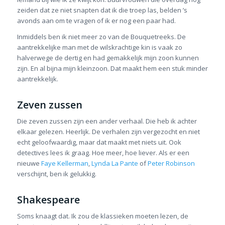
zeiden dat ze niet snapten dat ik die troep las, belden ’s
avonds aan om te vragen of ik er nog een paar had.
Inmiddels ben ik niet meer zo van de Bouquetreeks. De
aantrekkelijke man met de wilskrachtige kin is vaak zo
halverwege de dertig en had gemakkelijk mijn zoon kunnen
zijn. En al bijna mijn kleinzoon. Dat maakt hem een stuk minder
aantrekkelijk.
Zeven zussen
Die zeven zussen zijn een ander verhaal. Die heb ik achter
elkaar gelezen. Heerlijk. De verhalen zijn vergezocht en niet
echt geloofwaardig, maar dat maakt met niets uit. Ook
detectives lees ik graag. Hoe meer, hoe liever. Als er een
nieuwe
Faye Kellerman
,
Lynda La Pante
of
Peter Robinson
verschijnt, ben ik gelukkig.
Shakespeare
Soms knaagt dat. Ik zou de klassieken moeten lezen, de