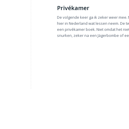
Privékamer
De volgende keer ga ik zeker weer mee. M
hier in Nederland wat lessen neem. De tw
een privékamer boek. Niet omdat het niet
snurken, zeker na een Jägerbombe of een,