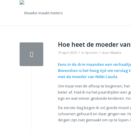
Hoe heet de moeder van
/
/
19 april 2023
in
Sporten
door
Maaike
Eens in de drie maanden een verhaaltje 
Bovendien is het hoog tijd om verslag t
met de moeder van Nikki Lauda.
Om maar met de afloop te beginnen, het
beter af. Had ik na het paardrijden een g
ego en wat omver geskiede kinderen. Voo
De eerste dag begon ik vol goede moed a
schoenen gehuurd en daar gingen we. Hob
dingen zijn niet gemaakt om op te lopen.