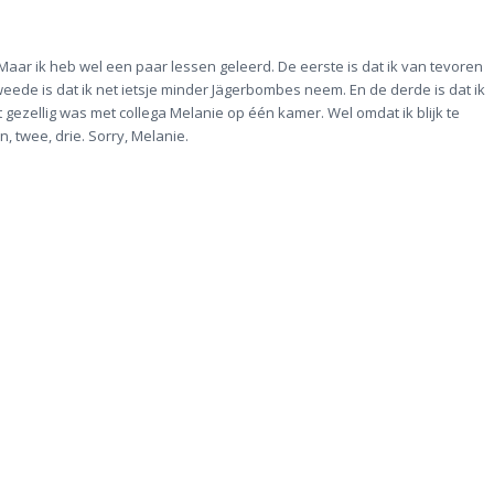
aar ik heb wel een paar lessen geleerd. De eerste is dat ik van tevoren
eede is dat ik net ietsje minder Jägerbombes neem. En de derde is dat ik
 gezellig was met collega Melanie op één kamer. Wel omdat ik blijk te
 twee, drie. Sorry, Melanie.