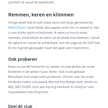
sportief uit vanaf de waterkant.
Remmen, keren en klimmen
Vorige week heb ik toch maar eens een lesje genomen bij
EEMSUPpen
. Daar bleek dat suppen echt niet zo simpel is. Het
is een échte sport vol techniek. Ik weet nu hoe ik moet
remmen, moet keren en weer op de plank kan klimmen. Vanaf
de zijkant en vanaf de achterkant. Aan de yoga op de SUP heb
ik me nog niet gewaagd, maar dat gaat vast nog komen.
Ook proberen
Maar nu wordt het herfst. En winter. En wat deden de coole
kinderen in de winter? Juist. Skiën. Ook nooit gedaan.
Misschien toch maar eens proberen. Of toch niet. De coole
kinderen reden ook paard. Wie mij een beetje kent, denkt nu
NEE, NIET DOEN. Voor wie mij nog niet kent: ik schrijf er vast
nog weleens een blog over.
Deel dit stuk