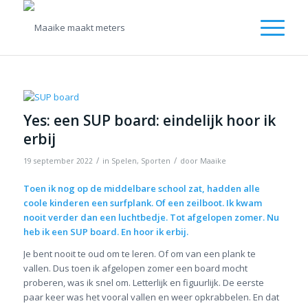
Yes: een SUP board: eindelijk hoor ik
erbij
/
/
19 september 2022
in
Spelen
,
Sporten
door
Maaike
Toen ik nog op de middelbare school zat, hadden alle
coole kinderen een surfplank. Of een zeilboot. Ik kwam
nooit verder dan een luchtbedje. Tot afgelopen zomer. Nu
heb ik een SUP board. En hoor ik erbij.
Je bent nooit te oud om te leren. Of om van een plank te
vallen. Dus toen ik afgelopen zomer een board mocht
proberen, was ik snel om. Letterlijk en figuurlijk. De eerste
paar keer was het vooral vallen en weer opkrabbelen. En dat