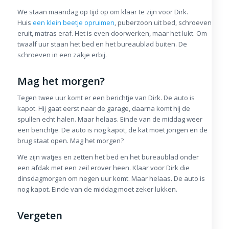
We staan maandag op tijd op om klaar te zijn voor Dirk.
Huis
een klein beetje opruimen
, puberzoon uit bed, schroeven
eruit, matras eraf. Het is even doorwerken, maar het lukt. Om
twaalf uur staan het bed en het bureaublad buiten. De
schroeven in een zakje erbij.
Mag het morgen?
Tegen twee uur komt er een berichtje van Dirk. De auto is
kapot. Hij gaat eerst naar de garage, daarna komt hij de
spullen echt halen. Maar helaas. Einde van de middag weer
een berichtje. De auto is nog kapot, de kat moet jongen en de
brug staat open. Mag het morgen?
We zijn watjes en zetten het bed en het bureaublad onder
een afdak met een zeil erover heen. Klaar voor Dirk die
dinsdagmorgen om negen uur komt. Maar helaas. De auto is
nog kapot. Einde van de middag moet zeker lukken.
Vergeten