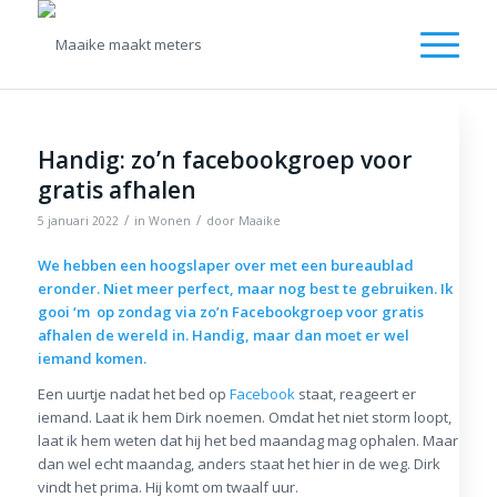
Handig: zo’n facebookgroep voor
gratis afhalen
/
/
5 januari 2022
in
Wonen
door
Maaike
We hebben een hoogslaper over met een bureaublad
eronder. Niet meer perfect, maar nog best te gebruiken. Ik
gooi
‘m op zondag via zo’n Facebookgroep voor gratis
afhalen de wereld in. Handig, maar dan moet er wel
iemand komen.
Een uurtje nadat het bed op
Facebook
staat, reageert er
iemand. Laat ik hem Dirk noemen. Omdat het niet storm loopt,
laat ik hem weten dat hij het bed maandag mag ophalen. Maar
dan wel echt maandag, anders staat het hier in de weg. Dirk
vindt het prima. Hij komt om twaalf uur.