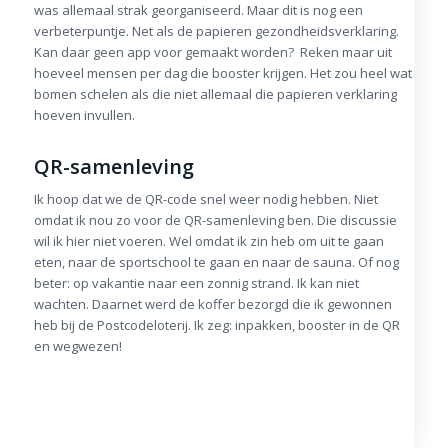
was allemaal strak georganiseerd. Maar dit is nog een
verbeterpuntje. Net als de papieren gezondheidsverklaring.
Kan daar geen app voor gemaakt worden? Reken maar uit
hoeveel mensen per dag die booster krijgen. Het zou heel wat
bomen schelen als die niet allemaal die papieren verklaring
hoeven invullen.
QR-samenleving
Ik hoop dat we de QR-code snel weer nodig hebben. Niet
omdat ik nou zo voor de QR-samenleving ben. Die discussie
wil ik hier niet voeren. Wel omdat ik zin heb om uit te gaan
eten, naar de sportschool te gaan en naar de sauna. Of nog
beter: op vakantie naar een zonnig strand. Ik kan niet
wachten. Daarnet werd de koffer bezorgd die ik gewonnen
heb bij de Postcodeloterij. Ik zeg: inpakken, booster in de QR
en wegwezen!