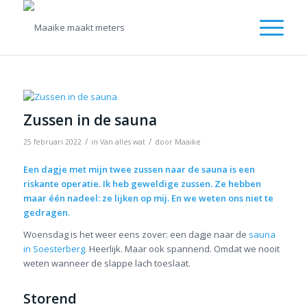
Zussen in de sauna
/
/
25 februari 2022
in
Van alles wat
door
Maaike
Een dagje met mijn twee zussen naar de sauna is een
riskante operatie. Ik heb geweldige zussen. Ze hebben
maar één nadeel: ze lijken op mij. En we weten ons niet te
gedragen.
Woensdag is het weer eens zover: een dagje naar de
sauna
in Soesterberg
. Heerlijk. Maar ook spannend. Omdat we nooit
weten wanneer de slappe lach toeslaat.
Storend