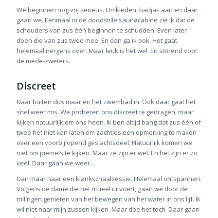
We beginnen nog vrij serieus. Omkleden, badjas aan en daar
gaan we. Eenmaal in de doodstille saunacabine zie ik dat de
schouders van zus één beginnen te schudden. Even later
doen die van zus twee mee. En dan ga ik ook. Het gaat
helemaal nergens over. Maar leuk is het wel. En storend voor
de mede-zweters.
Discreet
Naar buiten dus maar en het zwembad in. Ook daar gaat het
snel weer mis. We proberen ons discreet te gedragen, maar
kijken natuurlijk om ons heen. Ik ben altijd bang dat zus één of
twee het niet kan laten om zachtjes een opmerking te maken
over een voorbijlopend geslachtsdeel. Natuurlijk komen we
niet om piemels te kijken. Maar ze zijn er wel. En het zijn er zo
veel. Daar gaan we weer…
Dan maar naar een klankschaalsessie. Helemaal ontspannen.
Volgens de dame die het ritueel uitvoert, gaan we door de
trillingen genieten van het bewegen van het water in ons lijf. Ik
wil niet naar mijn zussen kijken. Maar doe het toch. Daar gaan