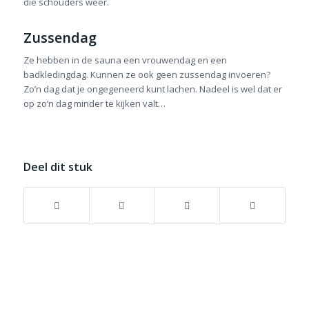
die schouders weer.
Zussendag
Ze hebben in de sauna een vrouwendag en een
badkledingdag. Kunnen ze ook geen zussendag invoeren?
Zo’n dag dat je ongegeneerd kunt lachen. Nadeel is wel dat er
op zo’n dag minder te kijken valt…
Deel dit stuk