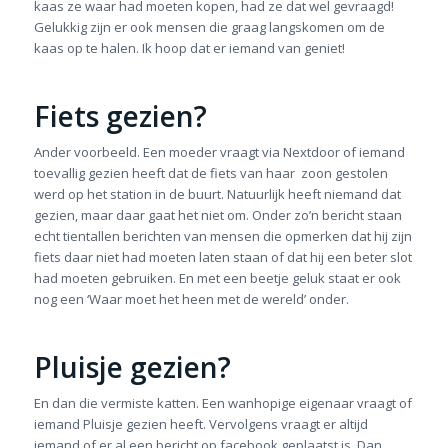
kaas ze waar had moeten kopen, had ze dat wel gevraagd!
Gelukkig zijn er ook mensen die graag langskomen om de
kaas op te halen. Ik hoop dat er iemand van geniet!
Fiets gezien?
Ander voorbeeld. Een moeder vraagt via Nextdoor of iemand
toevallig gezien heeft dat de fiets van haar zoon gestolen
werd op het station in de buurt. Natuurlijk heeft niemand dat
gezien, maar daar gaat het niet om. Onder zo’n bericht staan
echt tientallen berichten van mensen die opmerken dat hij zijn
fiets daar niet had moeten laten staan of dat hij een beter slot
had moeten gebruiken. En met een beetje geluk staat er ook
nog een ‘Waar moet het heen met de wereld’ onder.
Pluisje gezien?
En dan die vermiste katten. Een wanhopige eigenaar vraagt of
iemand Pluisje gezien heeft. Vervolgens vraagt er altijd
iemand of er al een bericht op facebook geplaatst is. Dan