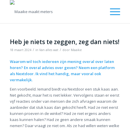
Heb je niets te zeggen, zeg dan niets!
/
/
18 maart 2024
in
Van alles wat
door
Maaike
Waarom wil toch iedereen zijn mening overal over laten
horen? En overal advies over geven? Neem een platform
als Nextdoor. Ik vind het handig, maar vooral ook
vermakelijk.
Een voorbeeld. Iemand biedt via Nextdoor een stuk kaas aan.
Net gekocht, maar het is niet lekker. Vervolgens staan er eerst
vijf reacties onder van mensen die zich afvragen waarom de
aanbieder dat stuk kaas dan gekocht heeft. Had ze niet eerst
kunnen proeven in de winkel? Had ze niet ergens anders
kaas kunnen halen? Had ze geen andere smaak kunnen
nemen? Daar vraagt ze niet om. Als ze had willen weten welke