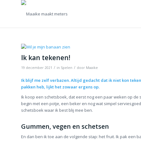
Ik kan tekenen!
/
/
19 december 2021
in
Spelen
door
Maaike
Ik blijf me zelf verbazen. Altijd gedacht dat ik niet kon tek
pakken heb, lijkt het zowaar ergens op.
Ik koop een schetsboek, dat eerst nog een paar weken op de sta
begin met een potje, een beker en nog wat simpel serviesgoed
schetsboek waar ik best blij mee ben.
Gummen, vegen en schetsen
En dan ben ik toe aan de volgende stap: het fruit. Ik pak een b