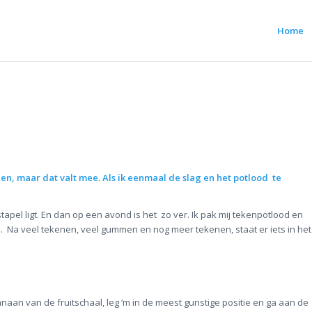
Home
enen, maar dat valt mee. Als ik eenmaal de slag en het potlood te
pel ligt. En dan op een avond is het zo ver. Ik pak mij tekenpotlood en
. Na veel tekenen, veel gummen en nog meer tekenen, staat er iets in het
anaan van de fruitschaal, leg ‘m in de meest gunstige positie en ga aan de