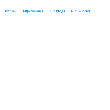
Over mij
Mijn thema’s
Alle blogs
Nieuwsbrief