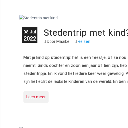
Stedentrip met kind
08 Jul
2022
Door Maaike
Reizen
Met je kind op stedentrip: het is een feestje, of ze nou t
neemt. Sinds dochter en zoon een jaar of tien zijn, he
stedentripje. En ik vond het iedere keer weer geweldig.
zijn het echt de leukste kinderen van de wereld. En ben 
Lees meer