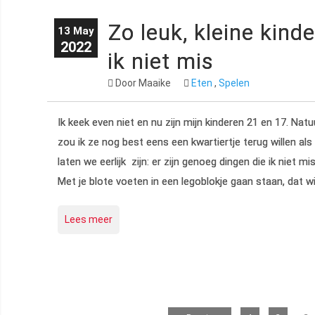
Zo leuk, kleine kind
13 May
2022
ik niet mis
Door Maaike
Eten
,
Spelen
Ik keek even niet en nu zijn mijn kinderen 21 en 17. Natu
zou ik ze nog best eens een kwartiertje terug willen als
laten we eerlijk zijn: er zijn genoeg dingen die ik niet m
Met je blote voeten in een legoblokje gaan staan, dat wi
Lees meer