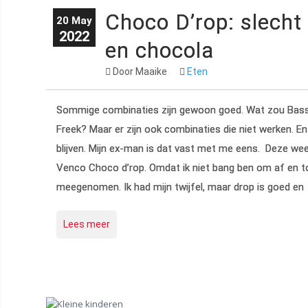
Choco D’rop: slecht
20 May
2022
en chocola
Door Maaike
Eten
Sommige combinaties zijn gewoon goed. Wat zou Bass
Freek? Maar er zijn ook combinaties die niet werken. E
blijven. Mijn ex-man is dat vast met me eens. Deze we
Venco Choco d’rop. Omdat ik niet bang ben om af en to
meegenomen. Ik had mijn twijfel, maar drop is goed en
Lees meer