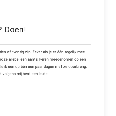
? Doen!
ien of twintig zijn. Zeker als je er één tegelijk mee
b ik ze allebei een aantal keren meegenomen op een
 Als ik één op één een paar dagen met ze doorbreng,
ik volgens mij best een leuke