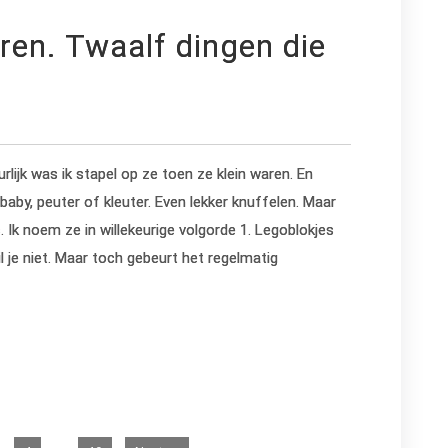
eren. Twaalf dingen die
urlijk was ik stapel op ze toen ze klein waren. En
 baby, peuter of kleuter. Even lekker knuffelen. Maar
is. Ik noem ze in willekeurige volgorde 1. Legoblokjes
l je niet. Maar toch gebeurt het regelmatig