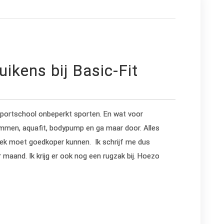
ikens bij Basic-Fit
 sportschool onbeperkt sporten. En wat voor
wemmen, aquafit, bodypump en ga maar door. Alles
 week moet goedkoper kunnen. Ik schrijf me dus
r maand. Ik krijg er ook nog een rugzak bij. Hoezo