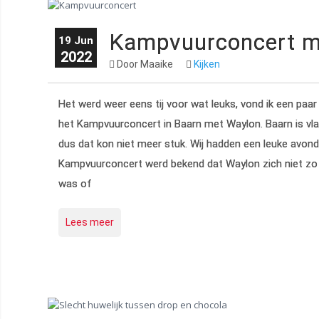
Kampvuurconcert m
19 Jun
2022
Door Maaike
Kijken
Het werd weer eens tij voor wat leuks, vond ik een paa
het Kampvuurconcert in Baarn met Waylon. Baarn is vlakb
dus dat kon niet meer stuk. Wij hadden een leuke avond,
Kampvuurconcert werd bekend dat Waylon zich niet zo ne
was of
Lees meer