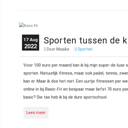
Sporten tussen de ku
17 Aug
2022
Door Maaike
Sporten
Voor 100 euro per maand kan ik bij mijn super-de-luxe
sporten. Natuurlijk fitness, maar ook padel, tennis, z
kan er. Maar ik doe het niet. Een uurtje fitnessen per
online in bij Basic-Fit en bespaar maar liefst 70 euro pe
basic? Die tas heb ik bij de dure sportschool
Lees meer