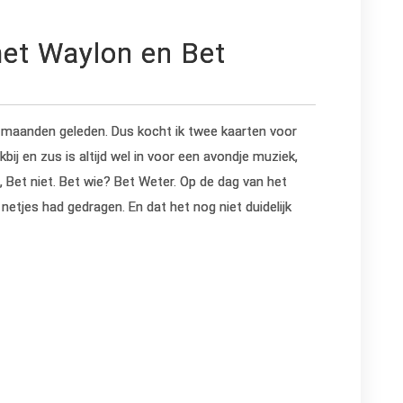
et Waylon en Bet
r maanden geleden. Dus kocht ik twee kaarten voor
ij en zus is altijd wel in voor een avondje muziek,
 Bet niet. Bet wie? Bet Weter. Op de dag van het
tjes had gedragen. En dat het nog niet duidelijk